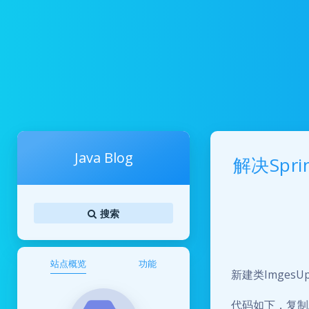
Java Blog
解决Sp
搜索
站点概览
功能
新建类ImgesUpl
代码如下，复制