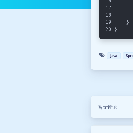
      
    }
}
Java
Spr
暂无评论