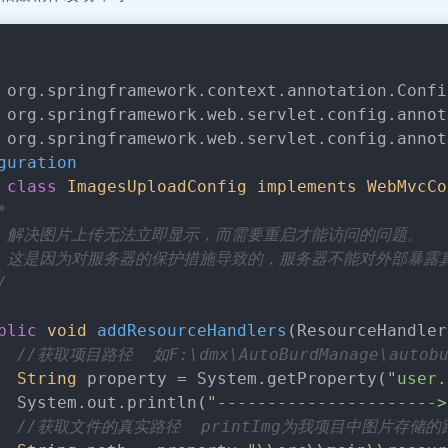
 org.springframework.context.annotation.Confi
 org.springframework.web.servlet.config.annot
 org.springframework.web.servlet.config.annot
guration
class
ImagesUploadConfig
implements
WebMvcCo
*
 * 解决图片上传无法立即显示，而需要重启才能访问的问题。
 * 这是因为对服务器的保护措施导致的，服务器不能对外部暴
/
blic
void
addResourceHandlers
(
ResourceHandler
//获取项目路径  如F:\dmx\AutoBurdManage\autobu
String
 property = System.getProperty(
"user.
  System.out.println(
"---------------------->
//获取文件的真实路径  printImg为我项目中图片存储的