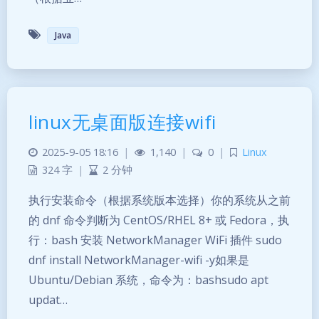
Java
linux无桌面版连接wifi
2025-9-05 18:16
|
1,140
|
0
|
Linux
324 字
|
2 分钟
执行安装命令（根据系统版本选择）你的系统从之前
的 dnf 命令判断为 CentOS/RHEL 8+ 或 Fedora，执
行：bash 安装 NetworkManager WiFi 插件 sudo
dnf install NetworkManager-wifi -y如果是
Ubuntu/Debian 系统，命令为：bashsudo apt
updat…