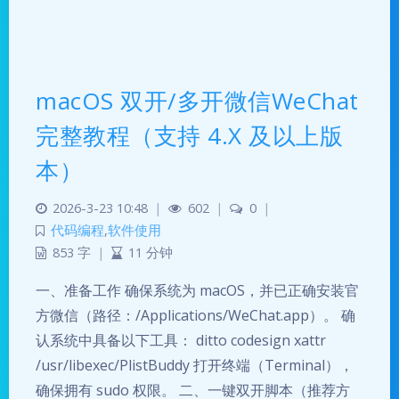
macOS 双开/多开微信WeChat
完整教程（支持 4.X 及以上版
本）
2026-3-23 10:48
|
602
|
0
|
代码编程
,
软件使用
853 字
|
11 分钟
一、准备工作 确保系统为 macOS，并已正确安装官
方微信（路径：/Applications/WeChat.app）。 确
认系统中具备以下工具： ditto codesign xattr
/usr/libexec/PlistBuddy 打开终端（Terminal），
确保拥有 sudo 权限。 二、一键双开脚本（推荐方