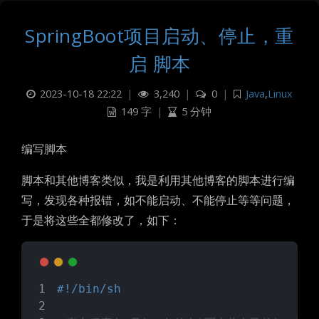
SpringBoot项目启动、停止，重
启 脚本
2023-10-18 22:22
|
3,240
|
0
|
Java
,
Linux
149 字
|
5 分钟
编写脚本
脚本和其他博客类似，我是利用其他博客的脚本进行编
写，发现各种报错，如不能启动、不能停止等等问题，
于是将这些全都修改了，如下：
#!/bin/sh