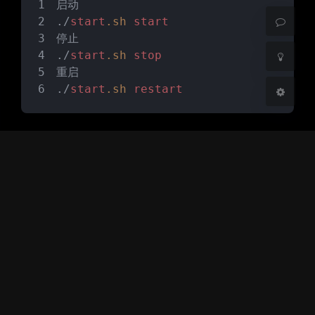
启动
./
start
.sh
start
关闭
日落
暗化
灰度
停止
./
start
.sh
stop
重启
./
start
.sh
restart
Linux
Shell
豆
暂无评论