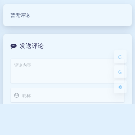
豆
暂无评论
暗黑模式
Sans Serif
Serif
发送评论
浅阴影
深阴影
关闭
日落
暗化
灰度