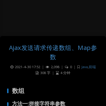
Ajax发送请求传递数组、Map参
数
2021-4-30 17:52
|
2,098
|
0
|
Java
,
前端
308 字
|
4 分钟
数组
方法一:拼接字符串参数