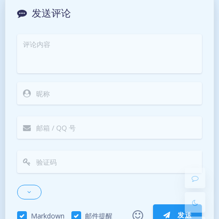
发送评论
暗黑模式
Sans Serif
Serif
浅阴影
深阴影
关闭
日落
暗化
灰度
发送
Markdown
邮件提醒