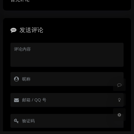
发送评论
暗黑模式
Sans Serif
Serif
浅阴影
深阴影
关闭
日落
暗化
灰度