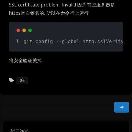
SSL certificate problem: Invalid 因为有些服务器是
https是自签名的. 所以在命令行上运行
git
 config --global http.sslVerify 
f
将安全验证关掉
Git
豆
暂无评论