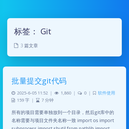
标签：
Git
3 篇文章
批量提交git代码
2025-6-05 11:52
|
1,860
|
0
|
软件使用
159 字
|
7 分钟
所有的项目需要单独放到一个目录，然后git库中的
名称需要与项目文件夹名称一致 import os import
subprocess import shutil from pathlib import