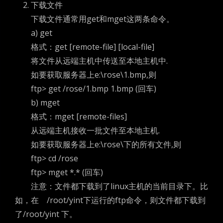
2. 下载文件
下载文件通常用get和mget这两条命令。
a) get
格式：get [remote-file] [local-file]
将文件从远端主机中传送至本地主机中.
如要获取服务器上e:\rose\1.bmp,则
ftp> get /rose/1.bmp 1.bmp (回车)
b) mget
格式：mget [remote-files]
从远端主机接收一批文件至本地主机.
如要获取服务器上e:\rose\下的所有文件,则
ftp> cd /rose
ftp> mget *.* (回车)
注意：文件都下载到了linux主机的当前目录下。比
如，在 /root/yint下运行的ftp命令，则文件都下载到
了/root/yint 下。