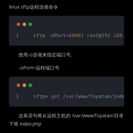
linux sftp远程连接命令
sftp
 -oPort=
60001
 root@
192.168.0.
使用-o选项来指定端口号。
-oPort=远程端口号
　　sftp> 
get
 /
var
/www/fuyatao/index.
这条语句将从远程主机的 /var/www/fuyatao/目录
下将 index.php