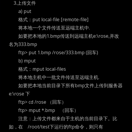
3.上传文件
a) put
格式：put local-file [remote-file]
将本地一个文件传送至远端主机中.
如要把本地的1.bmp传送到远端主机e:\rose,并改
名为333.bmp
ftp> put 1.bmp /rose/333.bmp (回车)
b) mput
格式：mput local-files
将本地主机中一批文件传送至远端主机.
如要把本地当前目录下所有bmp文件上传到服务器
e:\rose 下
ftp> cd /rose （回车）
ftp> mput *.bmp （回车）
注意：上传文件都来自于主机的当前目录下。比
如，在 /root/test下运行的ftp命令，则只有
暗黑模式