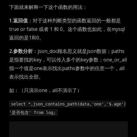
下面就来解释一下这个函数的用法：
1.返回值
：对于这种判断类型的函数返回的一般都是
true or false 或者 1 和 0。这个函数也如此，在mysql
返回的是1和0。
2.参数分析
：json_doc顾名思义就是json数据；paths
是指要找的key，可以传入多个的key参数；one_or_all
指一个值是one表示找出paths参数中的任意一个，all
表示找出全部。
如：（只演示one，all不演示了）
select *,json_contains_path(data,'one','$.age')
'是否包含' from log;